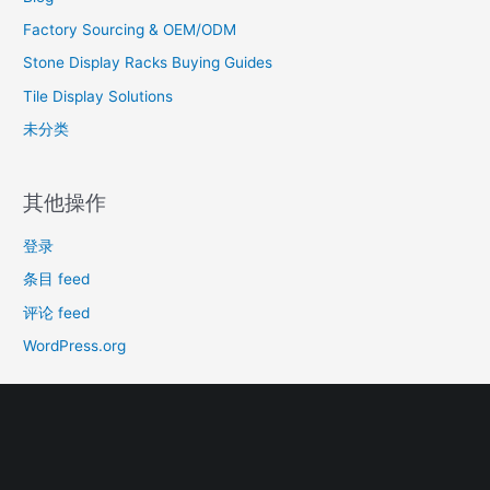
Factory Sourcing & OEM/ODM
Stone Display Racks Buying Guides
Tile Display Solutions
未分类
其他操作
登录
条目 feed
评论 feed
WordPress.org