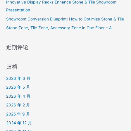
Innovative Display Racks Enhance Stone & Tile Showroom
Presentation
Showroom Conversion Blueprint: How to Optimize Stone & Tile
Stone Zone, Tile Zone, Accessory Zone in One Floor – A
近期评论
归档
2026 年 6 月
2026 年 5 月
2026 年 4 月
2026 年 2 月
2025 年 9 月
2024 年 12 月