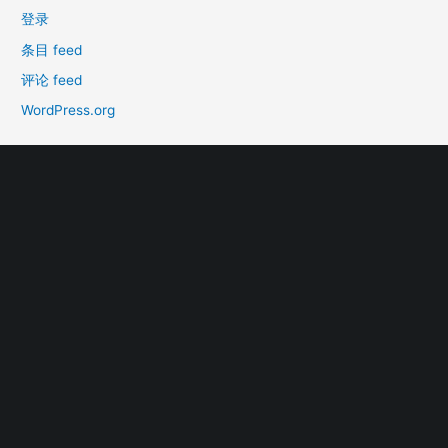
登录
条目 feed
评论 feed
WordPress.org