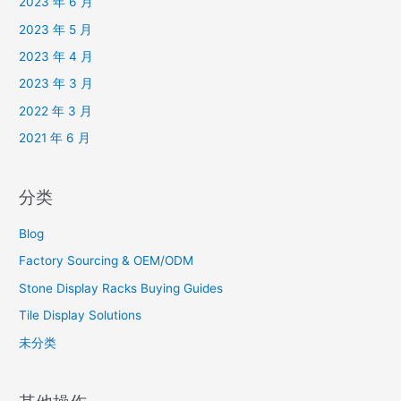
2023 年 6 月
2023 年 5 月
2023 年 4 月
2023 年 3 月
2022 年 3 月
2021 年 6 月
分类
Blog
Factory Sourcing & OEM/ODM
Stone Display Racks Buying Guides
Tile Display Solutions
未分类