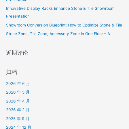
Innovative Display Racks Enhance Stone & Tile Showroom
Presentation
Showroom Conversion Blueprint: How to Optimize Stone & Tile
Stone Zone, Tile Zone, Accessory Zone in One Floor – A
近期评论
归档
2026 年 6 月
2026 年 5 月
2026 年 4 月
2026 年 2 月
2025 年 9 月
2024 年 12 月