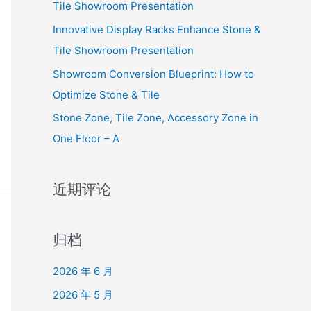
Tile Showroom Presentation
Innovative Display Racks Enhance Stone &
Tile Showroom Presentation
Showroom Conversion Blueprint: How to
Optimize Stone & Tile
Stone Zone, Tile Zone, Accessory Zone in
One Floor – A
近期评论
归档
2026 年 6 月
2026 年 5 月