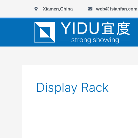
跳
Xiamen,China
web@tsianfan.com
至
内
容
Display Rack