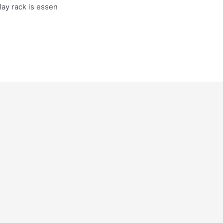
lay rack is essen